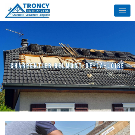
Panneau de gestion des cookies
charpentier Belmont-de-la-Loire