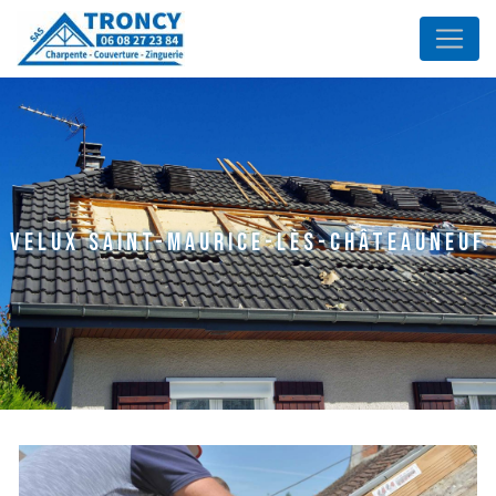
Panneau de gestion des cookies
velux Saint-Maurice-lès-Châteauneuf