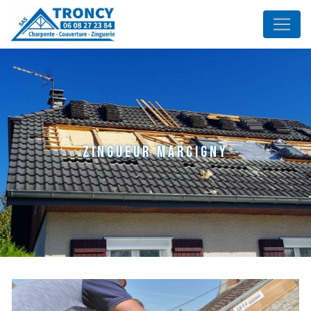
Panneau de gestion des cookies
zingueur Marcigny