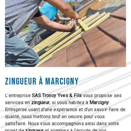
zingueur à Marcigny
L’entreprise
SAS Troncy Yves & Fils
vous propose ses
services en
zingueur
, si vous habitez à
Marcigny
.
Entreprise usant d’une expérience et d’un savoir-faire de
qualité, nous mettons tout en oeuvre pour vous
satisfaire. Nous vous accompagnons ainsi dans votre
projet de
zingueur
et sommes à l’écoute de vos