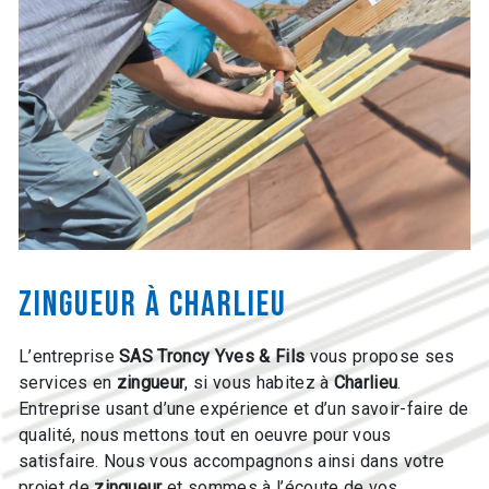
zingueur à Charlieu
L’entreprise
SAS Troncy Yves & Fils
vous propose ses
services en
zingueur
, si vous habitez à
Charlieu
.
Entreprise usant d’une expérience et d’un savoir-faire de
qualité, nous mettons tout en oeuvre pour vous
satisfaire. Nous vous accompagnons ainsi dans votre
projet de
zingueur
et sommes à l’écoute de vos