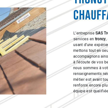
Chauff
L’entreprise
SAS Tr
services en
troncy
,
usant d’une expérien
mettons tout en oeu
accompagnons ainsi
à l’écoute de vos b
nous sommes à votr
renseignements néc
métier est avant to
renforce encore plus
équipe est qualifiée