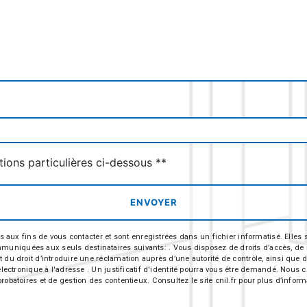
deau des cookies
tions particulières ci-dessous **
ENVOYER
 fins de vous contacter et sont enregistrées dans un fichier informatisé. Elles so
iquées aux seuls destinataires suivants: . Vous disposez de droits d’accès, de recti
t du droit d’introduire une réclamation auprès d’une autorité de contrôle, ainsi qu
r électronique à l'adresse . Un justificatif d'identité pourra vous être demandé. Nou
robatoires et de gestion des contentieux. Consultez le site cnil.fr pour plus d’inform