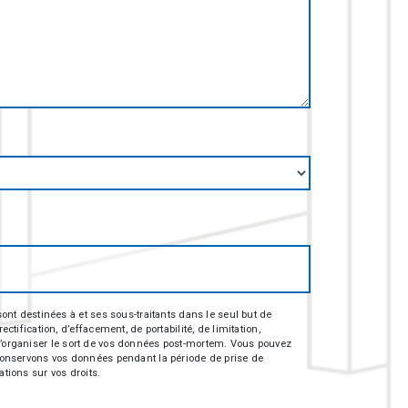
nt destinées à et ses sous-traitants dans le seul but de
fication, d’effacement, de portabilité, de limitation,
e d’organiser le sort de vos données post-mortem. Vous pouvez
s conservons vos données pendant la période de prise de
ations sur vos droits.