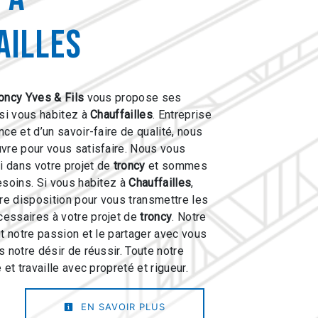
ailles
oncy Yves & Fils
vous propose ses
 si vous habitez à
Chauffailles
. Entreprise
ce et d’un savoir-faire de qualité, nous
vre pour vous satisfaire. Nous vous
 dans votre projet de
troncy
et sommes
esoins. Si vous habitez à
Chauffailles
,
e disposition pour vous transmettre les
essaires à votre projet de
troncy
. Notre
ut notre passion et le partager avec vous
 notre désir de réussir. Toute notre
 et travaille avec propreté et rigueur.
EN SAVOIR PLUS