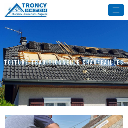
Panneau de gestion des cookies
toiture traditionnelle Chauffailles