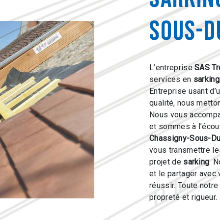
Sous-D
L’entreprise
SAS Tr
services en
sarking
Entreprise usant d’
qualité, nous metto
Nous vous accompag
et sommes à l’écout
Chassigny-Sous-D
vous transmettre l
projet de
sarking
. N
et le partager avec
réussir. Toute notre
propreté et rigueur.