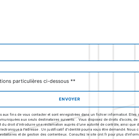
deau des cookies
tions particulières ci-dessous **
ENVOYER
 fins de vous contacter et sont enregistrées dans un fichier informatisé. Elles so
iquées aux seuls destinataires suivants: . Vous disposez de droits d’accès, de recti
t du droit d’introduire une réclamation auprès d’une autorité de contrôle, ainsi qu
r électronique à l'adresse . Un justificatif d'identité pourra vous être demandé. Nou
robatoires et de gestion des contentieux. Consultez le site cnil.fr pour plus d’inform