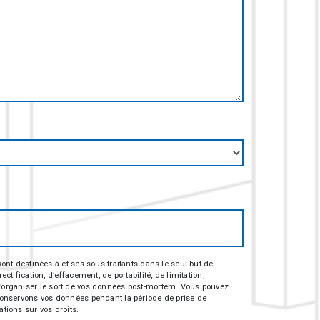
nt destinées à et ses sous-traitants dans le seul but de
fication, d’effacement, de portabilité, de limitation,
e d’organiser le sort de vos données post-mortem. Vous pouvez
s conservons vos données pendant la période de prise de
ations sur vos droits.