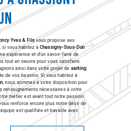
un
oncy Yves & Fils
vous propose ses
, si vous habitez à
Chassigny-Sous-Dun
.
une expérience et d’un savoir-faire de
ns tout en oeuvre pour vous satisfaire.
nons ainsi dans votre projet de
sarking
e de vos besoins. Si vous habitez à
un
, nous sommes à votre disposition pour
es renseignements nécessaires à votre
otre métier est avant tout notre passion
 vous renforce encore plus notre désir de
 équipe est qualifiée et travaille avec